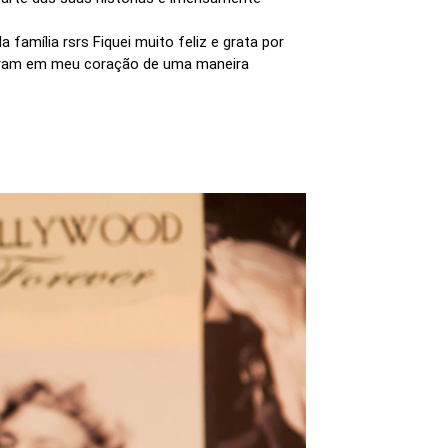
família rsrs Fiquei muito feliz e grata por
 moram em meu coração de uma maneira