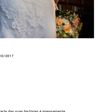
HO/2017
parte das suas histórias é imensamente