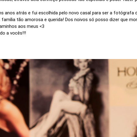
 anos atrás e fui escolhida pelo novo casal para ser a fotógrafa da 
a família tão amorosa e querida! Dos noivos só posso dizer que
 caminhos aos meus <3
ndo a vocês!!!