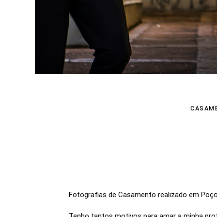
CASAM
Fotografias de Casamento realizado em Poço
Tenho tantos motivos para amar a minha prof