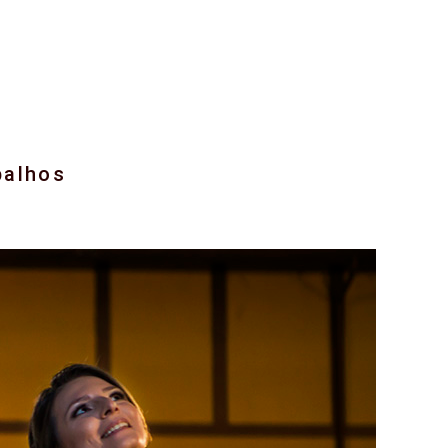
balhos