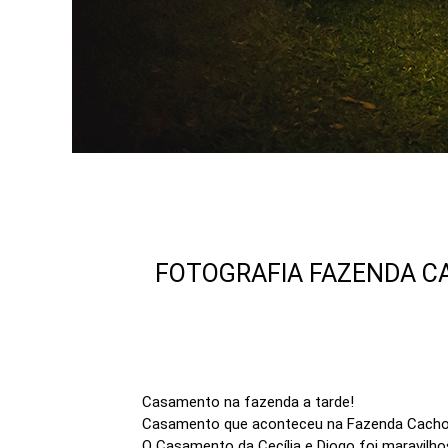
FOTOGRAFIA FAZENDA C
Casamento na fazenda a tarde!
Casamento que aconteceu na Fazenda Cacho
O Casamento da Cecília e Diogo foi maravilho