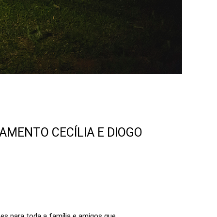
MENTO CECÍLIA E DIOGO
es para toda a família e amigos que