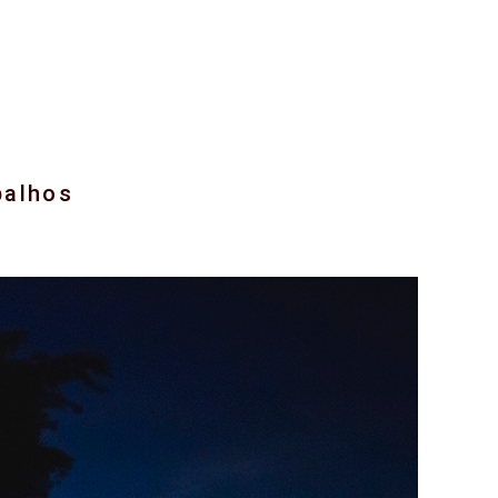
balhos