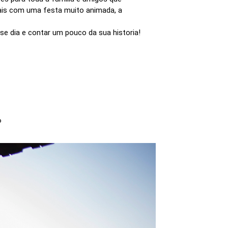
rais com uma festa muito animada, a
se dia e contar um pouco da sua historia!
P