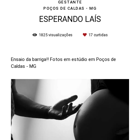
GESTANTE
POÇOS DE CALDAS - MG
ESPERANDO LAÍS
1825
visualizações
17
curtidas
Ensaio da barriga!! Fotos em estúdio em Poços de
Caldas - MG