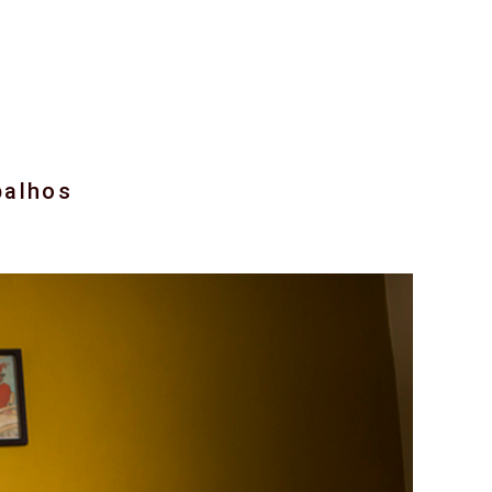
balhos