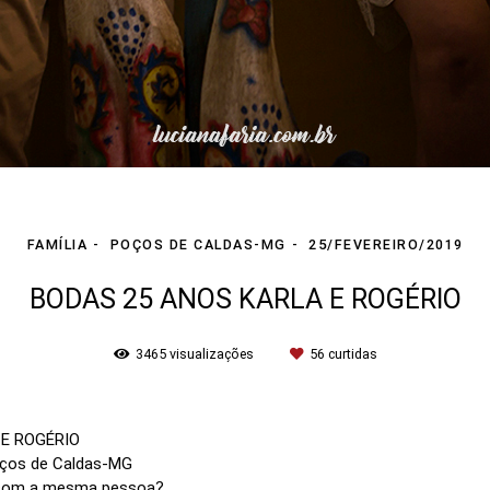
FAMÍLIA
POÇOS DE CALDAS-MG
25/FEVEREIRO/2019
BODAS 25 ANOS KARLA E ROGÉRIO
3465
visualizações
56
curtidas
 E ROGÉRIO
Poços de Caldas-MG
e com a mesma pessoa?