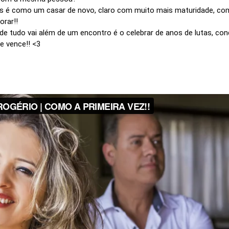
 é como um casar de novo, claro com muito mais maturidade, com o
rar!!
onde tudo vai além de um encontro é o celebrar de anos de lutas, con
e vence!! <3