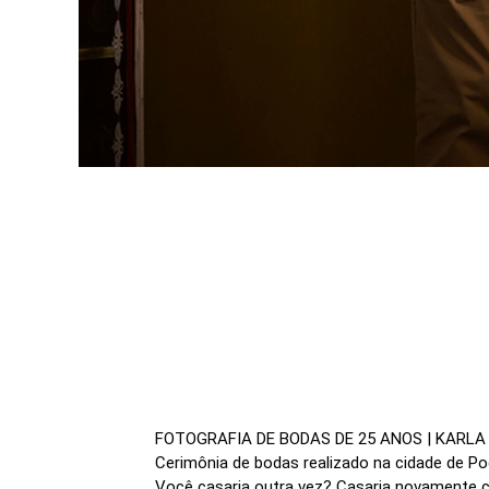
FOTOGRAFIA DE BODAS DE 25 ANOS | KARLA
Cerimônia de bodas realizado na cidade de 
Você casaria outra vez? Casaria novament