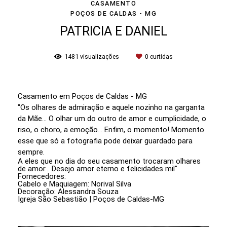
CASAMENTO
POÇOS DE CALDAS - MG
PATRICIA E DANIEL
1481
visualizações
0
curtidas
Casamento em Poços de Caldas - MG
"Os olhares de admiração e aquele nozinho na garganta
da Mãe... O olhar um do outro de amor e cumplicidade, o
riso, o choro, a emoção... Enfim, o momento! Momento
esse que só a fotografia pode deixar guardado para
sempre.
A eles que no dia do seu casamento trocaram olhares
de amor... Desejo amor eterno e felicidades mil"
Fornecedores:
Cabelo e Maquiagem: Norival Silva
Decoração: Alessandra Souza
Igreja São Sebastião | Poços de Caldas-MG