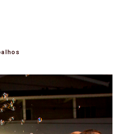
balhos