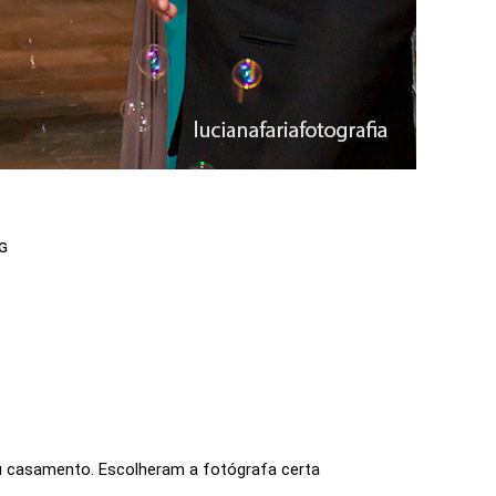
G
u casamento. Escolheram a fotógrafa certa