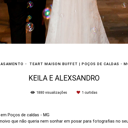
CASAMENTO
TEART MAISON BUFFET | POÇOS DE CALDAS - M
KEILA E ALEXSANDRO
1880
visualizações
1
curtidas
 em Poços de caldas - MG
noivo que não queria nem sonhar em posar para fotografias no se