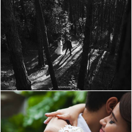
1964
45