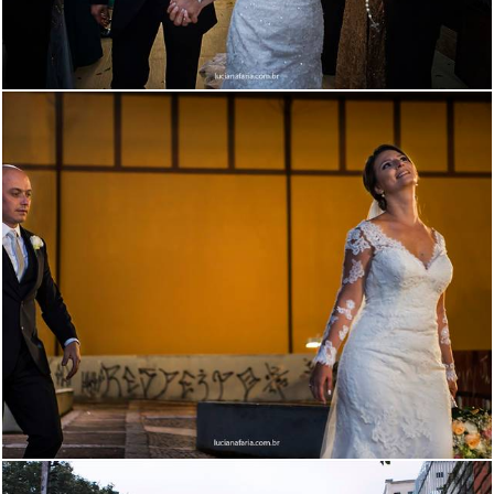
1850
7