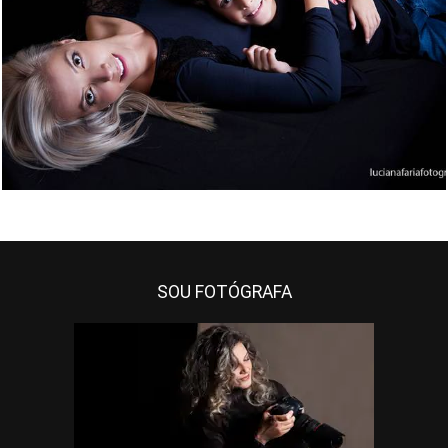
6260
41
SOU FOTÓGRAFA