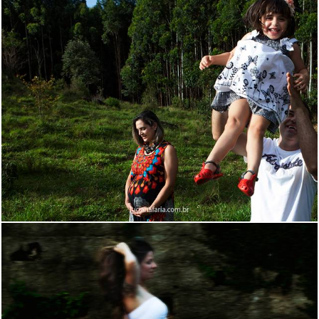
2178
62