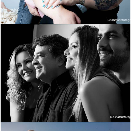
2831
12