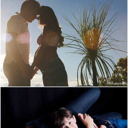
1589
12